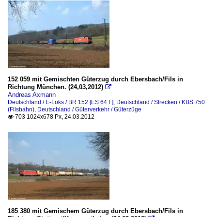
152 059 mit Gemischten Güterzug durch Ebersbach/Fils in
Richtung München. (24,03,2012)

Andreas Axmann
Deutschland / E-Loks / BR 152 [ES 64 F]
,
Deutschland / Strecken / KBS 750
(Filsbahn)
,
Deutschland / Güterverkehr / Güterzüge
703 1024x678 Px, 24.03.2012

185 380 mit Gemischem Güterzug durch Ebersbach/Fils in