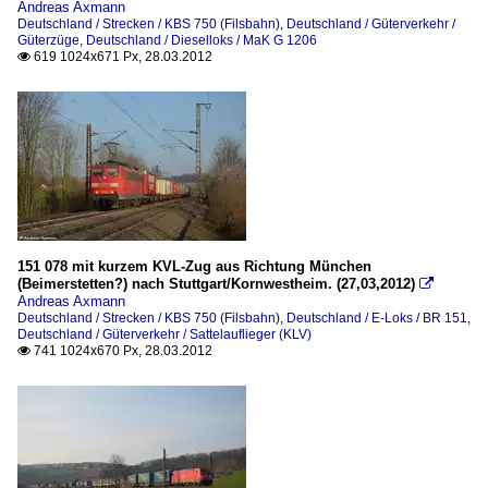
Andreas Axmann
Deutschland / Strecken / KBS 750 (Filsbahn)
,
Deutschland / Güterverkehr /
Güterzüge
,
Deutschland / Dieselloks / MaK G 1206
619 1024x671 Px, 28.03.2012

151 078 mit kurzem KVL-Zug aus Richtung München
(Beimerstetten?) nach Stuttgart/Kornwestheim. (27,03,2012)

Andreas Axmann
Deutschland / Strecken / KBS 750 (Filsbahn)
,
Deutschland / E-Loks / BR 151
,
Deutschland / Güterverkehr / Sattelauflieger (KLV)
741 1024x670 Px, 28.03.2012
