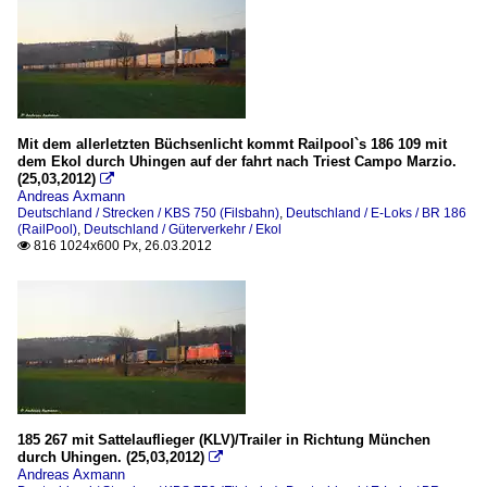
Mit dem allerletzten Büchsenlicht kommt Railpool`s 186 109 mit
dem Ekol durch Uhingen auf der fahrt nach Triest Campo Marzio.
(25,03,2012)

Andreas Axmann
Deutschland / Strecken / KBS 750 (Filsbahn)
,
Deutschland / E-Loks / BR 186
(RailPool)
,
Deutschland / Güterverkehr / Ekol
816 1024x600 Px, 26.03.2012

185 267 mit Sattelauflieger (KLV)/Trailer in Richtung München
durch Uhingen. (25,03,2012)

Andreas Axmann