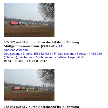
185 392 mit KLV durch Ebersbach/Fils in Richtung
Stuttgart/Kornwestheim. (24,03,2012)

Andreas Axmann
Deutschland / E-Loks / BR 152 [ES 64 F]
,
Deutschland / Strecken / KBS 750
(Filsbahn)
,
Deutschland / Güterverkehr / Sattelauflieger (KLV)
730 1024x678 Px, 24.03.2012

152 083 mit KLV durch Ebersbach/Fils in Richtung