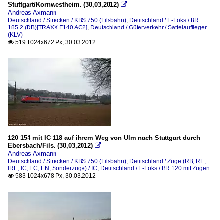
Stuttgart/Kornwestheim. (30,03,2012)

Andreas Axmann
Deutschland / Strecken / KBS 750 (Filsbahn)
,
Deutschland / E-Loks / BR
185.2 (DB)[TRAXX F140 AC2]
,
Deutschland / Güterverkehr / Sattelauflieger
(KLV)
519 1024x672 Px, 30.03.2012

120 154 mit IC 118 auf ihrem Weg von Ulm nach Stuttgart durch
Ebersbach/Fils. (30,03,2012)

Andreas Axmann
Deutschland / Strecken / KBS 750 (Filsbahn)
,
Deutschland / Züge (RB, RE,
IRE, IC, EC, EN, Sonderzüge) / IC
,
Deutschland / E-Loks / BR 120 mit Zügen
583 1024x678 Px, 30.03.2012
