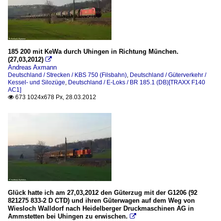
185 200 mit KeWa durch Uhingen in Richtung München.
(27,03,2012)

Andreas Axmann
Deutschland / Strecken / KBS 750 (Filsbahn)
,
Deutschland / Güterverkehr /
Kessel- und Silozüge
,
Deutschland / E-Loks / BR 185.1 (DB)[TRAXX F140
AC1]
673 1024x678 Px, 28.03.2012

Glück hatte ich am 27,03,2012 den Güterzug mit der G1206 (92
821275 833-2 D CTD) und ihren Güterwagen auf dem Weg von
Wiesloch Walldorf nach Heidelberger Druckmaschinen AG in
Ammstetten bei Uhingen zu erwischen.
