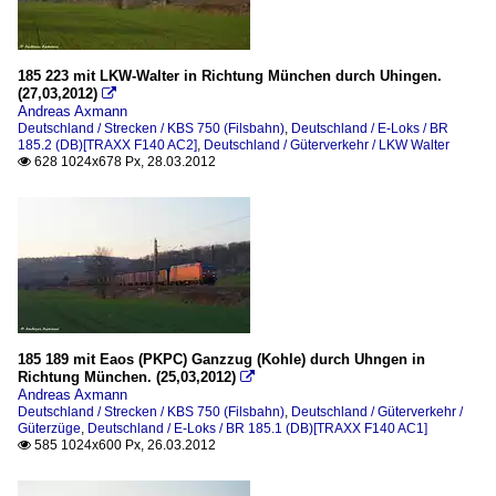
185 223 mit LKW-Walter in Richtung München durch Uhingen.
(27,03,2012)

Andreas Axmann
Deutschland / Strecken / KBS 750 (Filsbahn)
,
Deutschland / E-Loks / BR
185.2 (DB)[TRAXX F140 AC2]
,
Deutschland / Güterverkehr / LKW Walter
628 1024x678 Px, 28.03.2012

185 189 mit Eaos (PKPC) Ganzzug (Kohle) durch Uhngen in
Richtung München. (25,03,2012)

Andreas Axmann
Deutschland / Strecken / KBS 750 (Filsbahn)
,
Deutschland / Güterverkehr /
Güterzüge
,
Deutschland / E-Loks / BR 185.1 (DB)[TRAXX F140 AC1]
585 1024x600 Px, 26.03.2012
