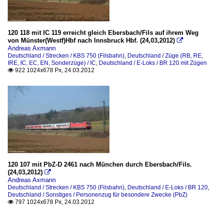
120 118 mit IC 119 erreicht gleich Ebersbach/Fils auf ihrem Weg
von Münster(Westf)Hbf nach Innsbruck Hbf. (24,03,2012)

Andreas Axmann
Deutschland / Strecken / KBS 750 (Filsbahn)
,
Deutschland / Züge (RB, RE,
IRE, IC, EC, EN, Sonderzüge) / IC
,
Deutschland / E-Loks / BR 120 mit Zügen
922 1024x678 Px, 24.03.2012

120 107 mit PbZ-D 2461 nach München durch Ebersbach/Fils.
(24,03,2012)

Andreas Axmann
Deutschland / Strecken / KBS 750 (Filsbahn)
,
Deutschland / E-Loks / BR 120
,
Deutschland / Sonstiges / Personenzug für besondere Zwecke (PbZ)
797 1024x678 Px, 24.03.2012
