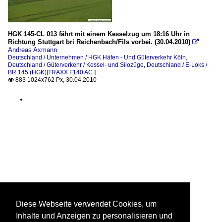
HGK 145-CL 013 fährt mit einem Kesselzug um 18:16 Uhr in
Richtung Stuttgart bri Reichenbach/Fils vorbei. (30.04.2010)

Andreas Axmann
Deutschland / Unternehmen / HGK Häfen - Und Güterverkehr Köln
,
Deutschland / Güterverkehr / Kessel- und Silozüge
,
Deutschland / E-Loks /
BR 145 (HGK)[TRAXX F140 AC ]
883 1024x762 Px, 30.04.2010

Diese Webseite verwendet Cookies, um
Inhalte und Anzeigen zu personalisieren und