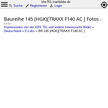
kbs761.startbilder.de
Suche
Registrieren
Login
Baureihe 145 (HGK)[TRAXX F140 AC ] Fotos
6
Bilder
Impressionen von der KBS 761 und andere Interessante Bilder
»
Deutschland
»
E-Loks
»
BR 145 (HGK)[TRAXX F140 AC ]