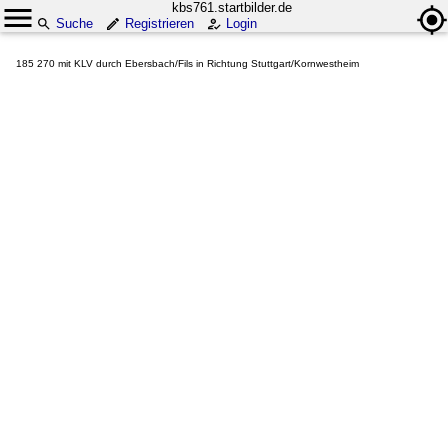
kbs761.startbilder.de
Suche
Registrieren
Login
185 270 mit KLV durch Ebersbach/Fils in Richtung Stuttgart/Kornwestheim