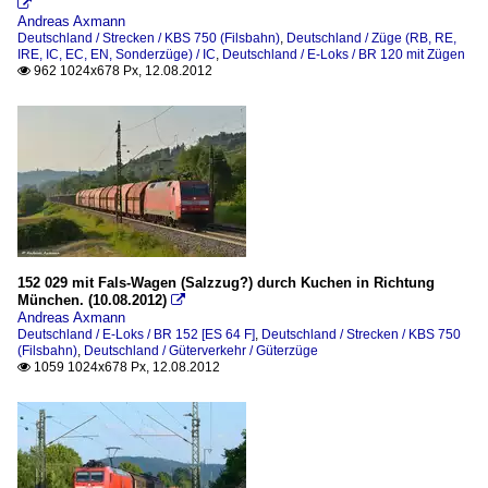

Andreas Axmann
Deutschland / Strecken / KBS 750 (Filsbahn)
,
Deutschland / Züge (RB, RE,
IRE, IC, EC, EN, Sonderzüge) / IC
,
Deutschland / E-Loks / BR 120 mit Zügen
962 1024x678 Px, 12.08.2012

152 029 mit Fals-Wagen (Salzzug?) durch Kuchen in Richtung
München. (10.08.2012)

Andreas Axmann
Deutschland / E-Loks / BR 152 [ES 64 F]
,
Deutschland / Strecken / KBS 750
(Filsbahn)
,
Deutschland / Güterverkehr / Güterzüge
1059 1024x678 Px, 12.08.2012
