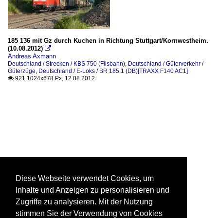
185 136 mit Gz durch Kuchen in Richtung Stuttgart/Kornwestheim.
(10.08.2012)

Andreas Axmann
Deutschland / Strecken / KBS 750 (Filsbahn)
,
Deutschland / Güterverkehr /
Güterzüge
,
Deutschland / E-Loks / BR 185.1 (DB)[TRAXX F140 AC1]
921 1024x678 Px, 12.08.2012

Diese Webseite verwendet Cookies, um
Inhalte und Anzeigen zu personalisieren und
Zugriffe zu analysieren. Mit der Nutzung
stimmen Sie der Verwendung von Cookies