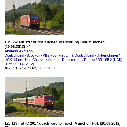
185 632 auf Tfzf durch Kuchen in Richtung Ulm/München.
(10.08.2012)

Andreas Axmann
Deutschland / Strecken / KBS 750 (Filsbahn)
,
Deutschland / Unternehmen /
HGK Häfen - Und Güterverkehr Köln
,
Deutschland / E-Loks / BR 185.2 (HGK)
[TRAXX F140 AC2]
904 1024x673 Px, 12.08.2012

120 119 mit IC 2017 durch Kuchen nach München Hbf. (10.08.2012)