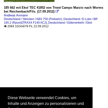
185 662 mit Ekol TEC 41852 von Triest Campo Marzio nach Worms
bei Reichenbach/Fils. (17.09.2012)

Andreas Axmann
Deutschland / Strecken / KBS 750 (Filsbahn)
,
Deutschland / E-Loks / BR
185.2 (Rpool)[TRAXX F140 AC2]
,
Deutschland / Güterverkehr / Ekol
2084 1024x678 Px, 22.09.2012

Diese Webseite verwendet Cookies, um
Inhalte und Anzeigen zu personalisieren und