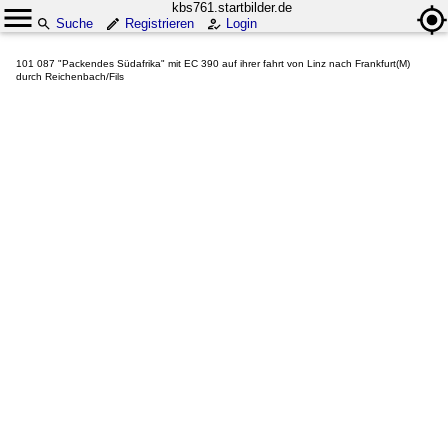
kbs761.startbilder.de
Suche
Registrieren
Login
101 087 "Packendes Südafrika" mit EC 390 auf ihrer fahrt von Linz nach Frankfurt(M)
durch Reichenbach/Fils