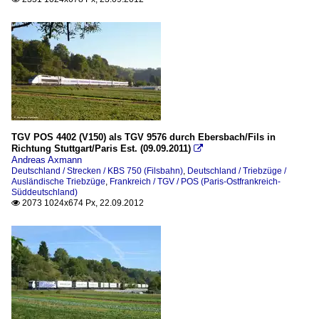
TGV POS 4402 (V150) als TGV 9576 durch Ebersbach/Fils in
Richtung Stuttgart/Paris Est. (09.09.2011)

Andreas Axmann
Deutschland / Strecken / KBS 750 (Filsbahn)
,
Deutschland / Triebzüge /
Ausländische Triebzüge
,
Frankreich / TGV / POS (Paris-Ostfrankreich-
Süddeutschland)
2073 1024x674 Px, 22.09.2012
