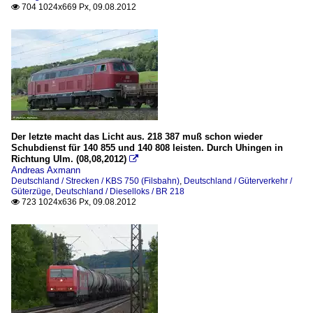
704 1024x669 Px, 09.08.2012

Der letzte macht das Licht aus. 218 387 muß schon wieder
Schubdienst für 140 855 und 140 808 leisten. Durch Uhingen in
Richtung Ulm. (08,08,2012)

Andreas Axmann
Deutschland / Strecken / KBS 750 (Filsbahn)
,
Deutschland / Güterverkehr /
Güterzüge
,
Deutschland / Dieselloks / BR 218
723 1024x636 Px, 09.08.2012
