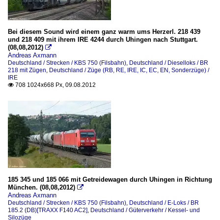
Bei diesem Sound wird einem ganz warm ums Herzerl. 218 439
und 218 409 mit ihrem IRE 4244 durch Uhingen nach Stuttgart.
(08,08,2012)

Andreas Axmann
Deutschland / Strecken / KBS 750 (Filsbahn)
,
Deutschland / Dieselloks / BR
218 mit Zügen
,
Deutschland / Züge (RB, RE, IRE, IC, EC, EN, Sonderzüge) /
IRE
708 1024x668 Px, 09.08.2012

185 345 und 185 066 mit Getreidewagen durch Uhingen in Richtung
München. (08,08,2012)

Andreas Axmann
Deutschland / Strecken / KBS 750 (Filsbahn)
,
Deutschland / E-Loks / BR
185.2 (DB)[TRAXX F140 AC2]
,
Deutschland / Güterverkehr / Kessel- und
Silozüge