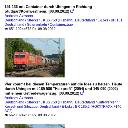
151 136 mit Container durch Uhingen in Richtung
Stuttgart/Kornwestheim. (08,08,2012)

Andreas Axmann
Deutschland / Strecken / KBS 750 (Filsbahn)
,
Deutschland / E-Loks / BR 151
,
Deutschland / Güterverkehr / Containerzüge
651 1024x678 Px, 09.08.2012

Wer kommt bei diesen Temperaturen auf die Idee zu heizen. Heute
durch Uhingen mit 185 586 "Heizprofi" (2054) und 145 090 (2002)
mit einem Getreidewagenzug. (08,08,2012)

Andreas Axmann
Deutschland / Strecken / KBS 750 (Filsbahn)
,
Deutschland / Güterverkehr /
Kessel- und Silozüge
,
Deutschland / E-Loks / BR 185.2 (HGK)[TRAXX F140
AC2]
662 1024x675 Px, 09.08.2012
