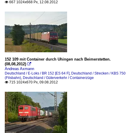
667 1024x668 Px, 12.08.2012

152 109 mit Container durch Uhingen nach Beimerstetten.
(08,08,2012)

Andreas Axmann
Deutschland / E-Loks / BR 152 [ES 64 F]
,
Deutschland / Strecken / KBS 750
(Filsbahn)
,
Deutschland / Güterverkehr / Containerzüge
715 1024x670 Px, 09.08.2012
