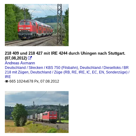
218 409 und 218 427 mit IRE 4244 durch Uhingen nach Stuttgart.
(07,08,2012)

Andreas Axmann
Deutschland / Strecken / KBS 750 (Filsbahn)
,
Deutschland / Dieselloks / BR
218 mit Zügen
,
Deutschland / Züge (RB, RE, IRE, IC, EC, EN, Sonderzüge) /
IRE
665 1024x678 Px, 07.08.2012
