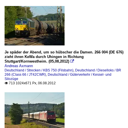
Je späder der Abend, um so hübscher die Damen. 266 004 (DE 676)
zieht ihren KeWa durch Uhingen in Richtung
Stuttgart/Kornwestheim. (05,08,2012)

Andreas Axmann
Deutschland / Strecken / KBS 750 (Filsbahn)
,
Deutschland / Dieselloks / BR
266 (Class 66 / JT42CWR)
,
Deutschland / Güterverkehr / Kessel- und
Silozüge
713 1024x671 Px, 06.08.2012
