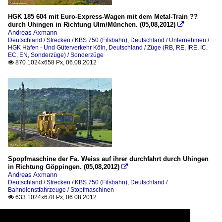
HGK 185 604 mit Euro-Express-Wagen mit dem Metal-Train ??
durch Uhingen in Richtung Ulm/München. (05,08,2012)

Andreas Axmann
Deutschland / Strecken / KBS 750 (Filsbahn)
,
Deutschland / Unternehmen /
HGK Häfen - Und Güterverkehr Köln
,
Deutschland / Züge (RB, RE, IRE, IC,
EC, EN, Sonderzüge) / Sonderzüge
870 1024x658 Px, 06.08.2012

Spopfmaschine der Fa. Weiss auf ihrer durchfahrt durch Uhingen
in Richtung Göppingen. (05,08,2012)

Andreas Axmann
Deutschland / Strecken / KBS 750 (Filsbahn)
,
Deutschland /
Bahndienstfahrzeuge / Stopfmaschinen
633 1024x678 Px, 06.08.2012
