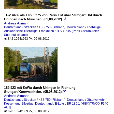
TGV 4406 als TGV 9575 von Paris Est über Stuttgart Hbf durch
Uhingen nach München. (05,08,2012)

Andreas Axmann
Deutschland / Strecken / KBS 750 (Filsbahn)
,
Deutschland / Triebzüge /
Ausländische Triebzüge
,
Frankreich / TGV / POS (Paris-Ostfrankreich-
Süddeutschland)
842 1024x663 Px, 06.08.2012

185 523 mit KeWa durch Uhingen in Richtung
Stuttgart/Kornwestheim. (05,08,2012)

Andreas Axmann
Deutschland / Strecken / KBS 750 (Filsbahn)
,
Deutschland / Güterverkehr /
Kessel- und Silozüge
,
Deutschland / E-Loks / BR 185.1 (HGK)[TRAXX F140
AC1]
678 1024x669 Px, 06.08.2012
