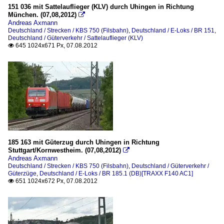
151 036 mit Sattelauflieger (KLV) durch Uhingen in Richtung
München. (07,08,2012)

Andreas Axmann
Deutschland / Strecken / KBS 750 (Filsbahn)
,
Deutschland / E-Loks / BR 151
,
Deutschland / Güterverkehr / Sattelauflieger (KLV)
645 1024x671 Px, 07.08.2012

185 163 mit Güterzug durch Uhingen in Richtung
Stuttgart/Kornwestheim. (07,08,2012)

Andreas Axmann
Deutschland / Strecken / KBS 750 (Filsbahn)
,
Deutschland / Güterverkehr /
Güterzüge
,
Deutschland / E-Loks / BR 185.1 (DB)[TRAXX F140 AC1]
651 1024x672 Px, 07.08.2012
